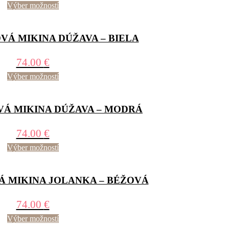
Výber možností
Á MIKINA DÚŽAVA – BIELA
74.00
€
Výber možností
Á MIKINA DÚŽAVA – MODRÁ
74.00
€
Výber možností
 MIKINA JOLANKA – BÉŽOVÁ
74.00
€
Výber možností