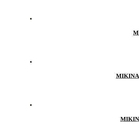
M
MIKINA
MIKI