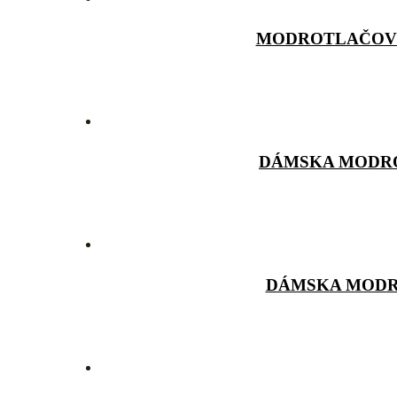
MODROTLAČOVÁ
DÁMSKA MODRO
DÁMSKA MODR