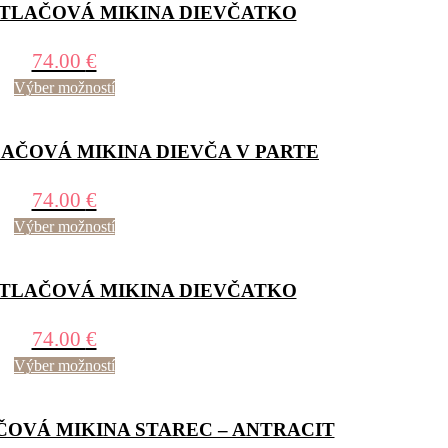
LAČOVÁ MIKINA DIEVČATKO
74.00
€
Výber možností
ČOVÁ MIKINA DIEVČA V PARTE
74.00
€
Výber možností
LAČOVÁ MIKINA DIEVČATKO
74.00
€
Výber možností
OVÁ MIKINA STAREC – ANTRACIT