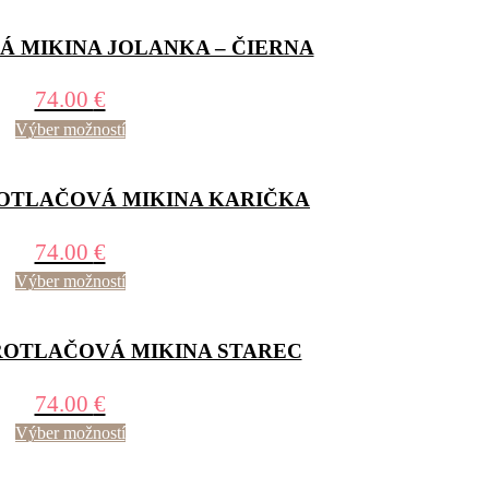
 MIKINA JOLANKA – ČIERNA
74.00
€
Výber možností
TLAČOVÁ MIKINA KARIČKA
74.00
€
Výber možností
OTLAČOVÁ MIKINA STAREC
74.00
€
Výber možností