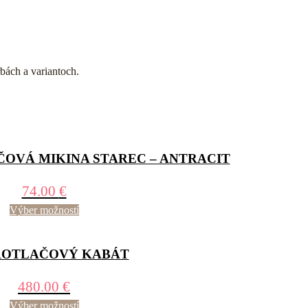
bách a variantoch.
OVÁ MIKINA STAREC – ANTRACIT
74.00
€
Výber možností
OTLAČOVÝ KABÁT
480.00
€
Výber možností