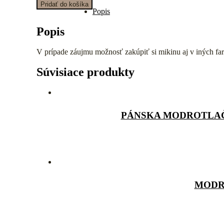
Pridať do košíka
Popis
Popis
V prípade záujmu možnosť zakúpiť si mikinu aj v iných far
Súvisiace produkty
PÁNSKA MODROTLAČ
MODR