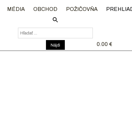
MÉDIA
OBCHOD
POŽIČOVŇA
PREHLIA
Hľadať:
Prehliadky
0.00 €