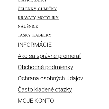
ČIAPKY, ŠATKY
ČELENKY, GUMIČKY
KRAVATY, MOTÝLIKY
NÁUŠNICE
TAŠKY, KABELKY
INFORMÁCIE
Ako sa správne premerať
Obchodné podmienky​
Ochrana osobných údajov
Často kladené otázky
MOJE KONTO