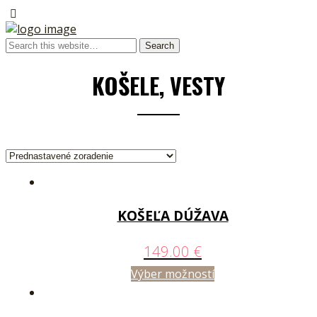
KOŠELE, VESTY
KOŠEĽA DÚŽAVA
149.00
€
Výber možností