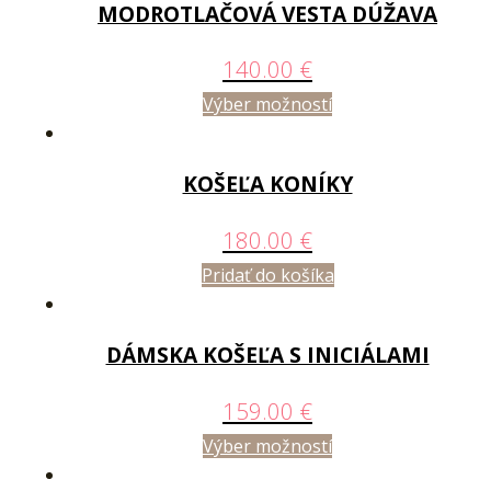
MODROTLAČOVÁ VESTA DÚŽAVA
140.00
€
Výber možností
KOŠEĽA KONÍKY
180.00
€
Pridať do košíka
DÁMSKA KOŠEĽA S INICIÁLAMI
159.00
€
Výber možností