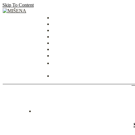
Skip To Content
MIŠENA
ÚZKA 