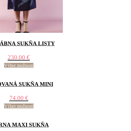
ÁBNA SUKŇA LISTY
230.00
€
Výber možností
OVANÁ SUKŇA MINI
74.00
€
Výber možností
RNA MAXI SUKŇA