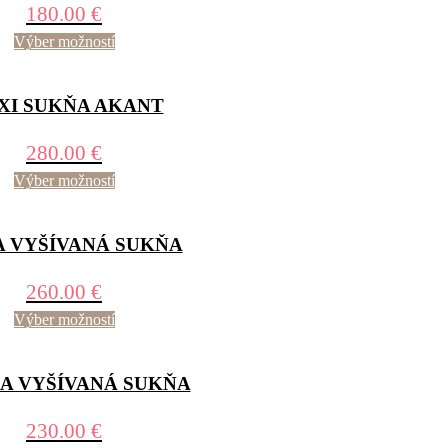
180.00
€
Výber možností
XI SUKŇA AKANT
280.00
€
Výber možností
A VYŠÍVANÁ SUKŇA
260.00
€
Výber možností
A VYŠÍVANÁ SUKŇA
230.00
€