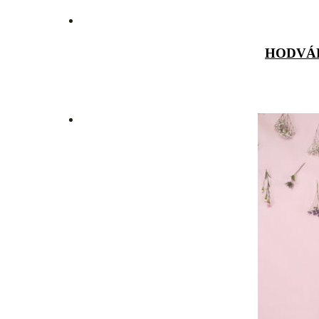
HODVÁ