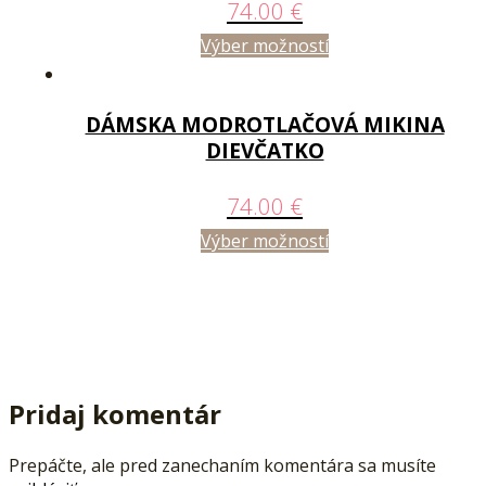
74.00
€
Výber možností
DÁMSKA MODROTLAČOVÁ MIKINA
DIEVČATKO
74.00
€
Výber možností
Pridaj komentár
Prepáčte, ale pred zanechaním komentára sa musíte