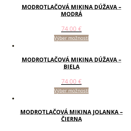
MODROTLAČOVÁ MIKINA DÚŽAVA –
MODRÁ
74.00
€
Výber možností
MODROTLAČOVÁ MIKINA DÚŽAVA –
BIELA
74.00
€
Výber možností
MODROTLAČOVÁ MIKINA JOLANKA –
ČIERNA