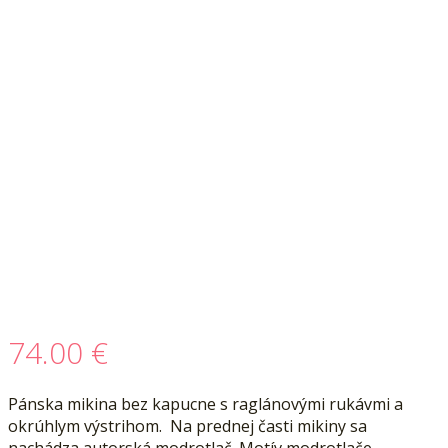
74.00
€
Pánska mikina bez kapucne s raglánovými rukávmi a
okrúhlym výstrihom. Na prednej časti mikiny sa