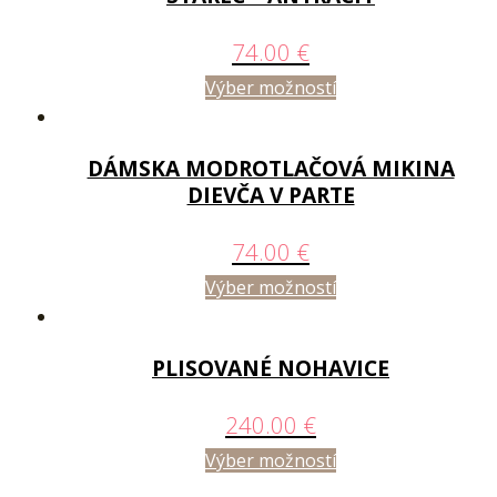
74.00
€
Výber možností
DÁMSKA MODROTLAČOVÁ MIKINA
DIEVČA V PARTE
74.00
€
Výber možností
PLISOVANÉ NOHAVICE
240.00
€
Výber možností