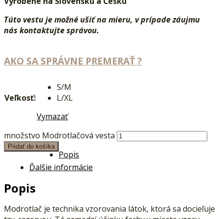
Vyrobené na Slovensku a Česku
Túto vestu je možné ušiť na mieru, v prípade záujmu
nás kontaktujte správou.
AKO SA SPRÁVNE PREMERAŤ ?
S/M
Veľkosť:
L/XL
Vymazať
množstvo Modrotlačová vesta
Pridať do košíka
Popis
Ďalšie informácie
Popis
Modrotlač je technika vzorovania látok, ktorá sa docieľuje