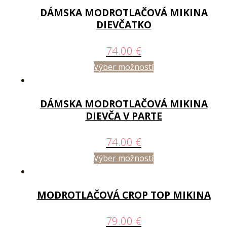
DÁMSKA MODROTLAČOVÁ MIKINA
DIEVČATKO
74.00
€
Výber možností
DÁMSKA MODROTLAČOVÁ MIKINA
DIEVČA V PARTE
74.00
€
Výber možností
MODROTLAČOVÁ CROP TOP MIKINA
79.00
€