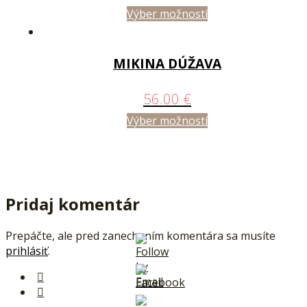
Výber možností
MIKINA DÚŽAVA
56.00
€
Výber možností
Pridaj komentár
Prepáčte, ale pred zanechaním komentára sa musíte
prihlásiť
.