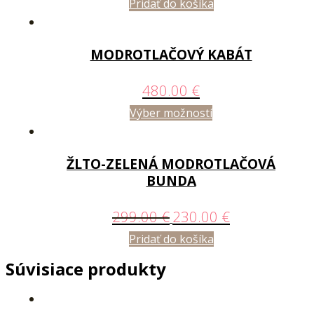
Pridať do košíka
MODROTLAČOVÝ KABÁT
480.00
€
Výber možností
ŽLTO-ZELENÁ MODROTLAČOVÁ
BUNDA
299.00
€
230.00
€
Pridať do košíka
Súvisiace produkty