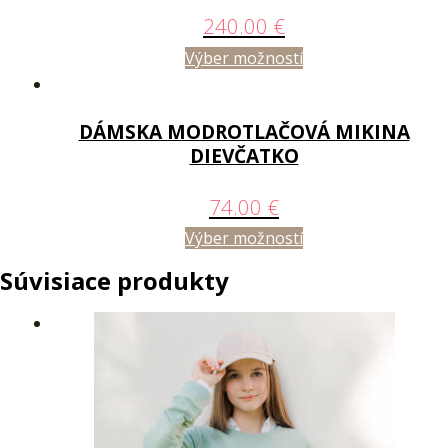
240.00
€
Výber možností
DÁMSKA MODROTLAČOVÁ MIKINA
DIEVČATKO
74.00
€
Výber možností
Súvisiace produkty