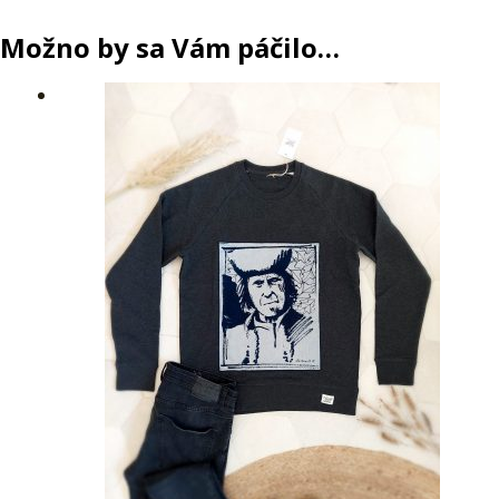
Možno by sa Vám páčilo…