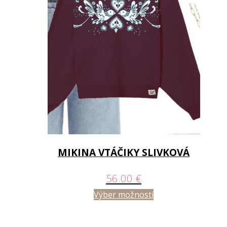
MIKINA VTÁČIKY SLIVKOVÁ
56.00
€
Výber možností