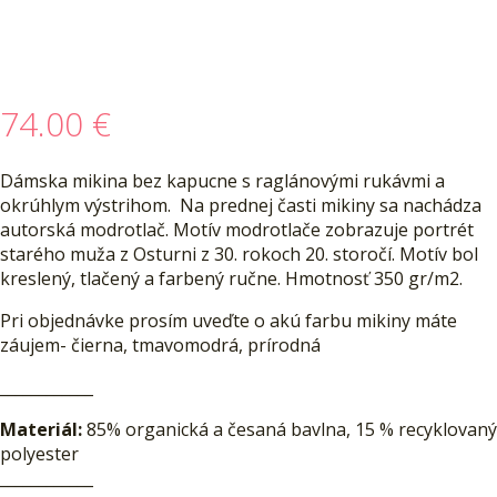
74.00
€
Dámska mikina bez kapucne s raglánovými rukávmi a
okrúhlym výstrihom. Na prednej časti mikiny sa nachádza
autorská modrotlač. Motív modrotlače zobrazuje portrét
starého muža z Osturni z 30. rokoch 20. storočí. Motív bol
kreslený, tlačený a farbený ručne. Hmotnosť 350 gr/m2.
Pri objednávke prosím uveďte o akú farbu mikiny máte
záujem- čierna, tmavomodrá, prírodná
____________
Materiál:
85% organická a česaná bavlna, 15 % recyklovaný
polyester
____________