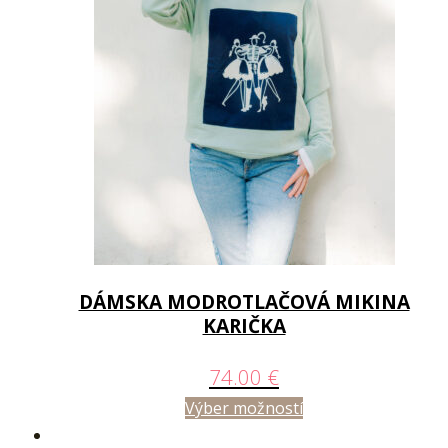
DÁMSKA MODROTLAČOVÁ MIKINA
KARIČKA
74.00
€
Výber možností