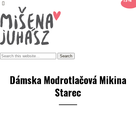
-13%
Dámska Modrotlačová Mikina
Starec