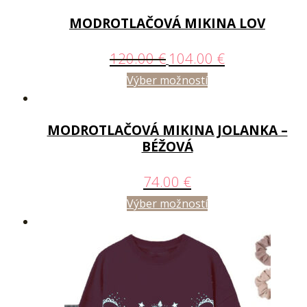
MODROTLAČOVÁ MIKINA LOV
120.00
€
104.00
€
Výber možností
MODROTLAČOVÁ MIKINA JOLANKA –
BÉŽOVÁ
74.00
€
Výber možností