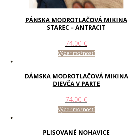
PÁNSKA MODROTLAČOVÁ MIKINA
STAREC – ANTRACIT
74.00
€
Výber možností
DÁMSKA MODROTLAČOVÁ MIKINA
DIEVČA V PARTE
74.00
€
Výber možností
PLISOVANÉ NOHAVICE