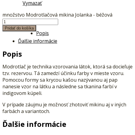
Vymazať
množstvo Modrotlačová mikina Jolanka - béžová
Pridať do košíka
Popis
Ďalšie informácie
Popis
Modrotlač je technika vzorovania látok, ktorá sa docieľuje
tzv. rezervou. Tá zamedzí účinku farby v mieste vzoru.
Pomocou formy sa krycou kašou nazývanou aj pap
nanesie vzor na látku a následne sa tkanina farbí v
indigovom kúpeli.
V prípade záujmu je možnosť zhotoviť mikinu aj v iných
farbách a variantoch.
Ďalšie informácie