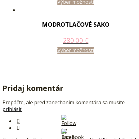
Výber možností
MODROTLAČOVÉ SAKO
280.00
€
Výber možností
Pridaj komentár
Prepáčte, ale pred zanechaním komentára sa musíte
prihlásiť
.