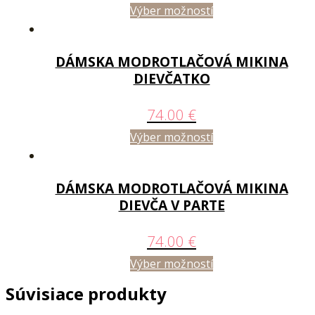
Výber možností
DÁMSKA MODROTLAČOVÁ MIKINA
DIEVČATKO
74.00
€
Výber možností
DÁMSKA MODROTLAČOVÁ MIKINA
DIEVČA V PARTE
74.00
€
Výber možností
Súvisiace produkty