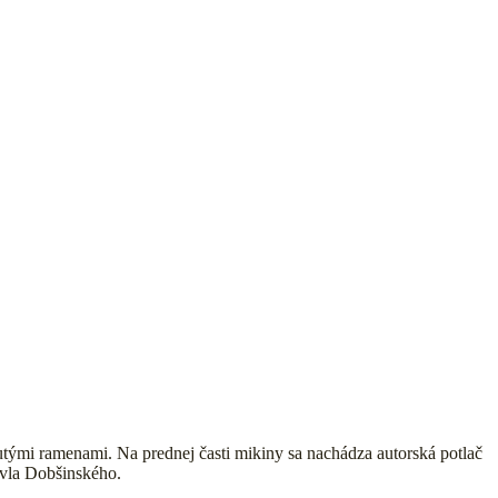
ými ramenami. Na prednej časti mikiny sa nachádza autorská potlač
avla Dobšinského.