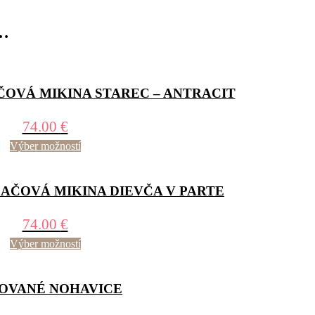
o…
OVÁ MIKINA STAREC – ANTRACIT
74.00
€
Výber možností
ČOVÁ MIKINA DIEVČA V PARTE
74.00
€
Výber možností
SOVANÉ NOHAVICE