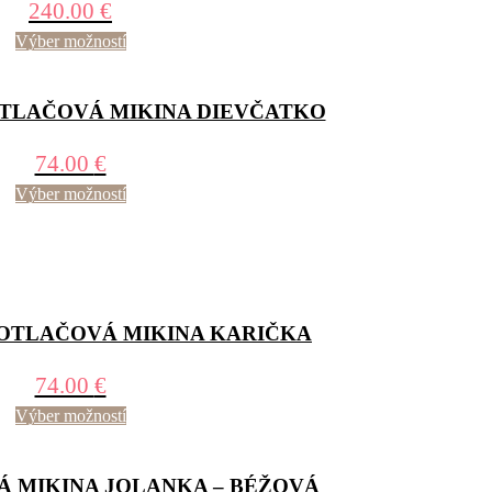
240.00
€
Výber možností
LAČOVÁ MIKINA DIEVČATKO
74.00
€
Výber možností
TLAČOVÁ MIKINA KARIČKA
74.00
€
Výber možností
 MIKINA JOLANKA – BÉŽOVÁ