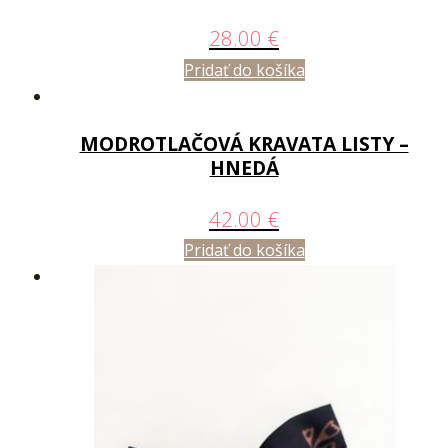
28.00
€
Pridať do košíka
MODROTLAČOVÁ KRAVATA LISTY –
HNEDÁ
42.00
€
Pridať do košíka