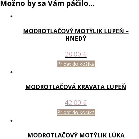
Možno by sa Vám páčilo…
MODROTLAČOVÝ MOTÝLIK LUPEŇ –
HNEDÝ
28.00
€
Pridať do košíka
MODROTLAČOVÁ KRAVATA LUPEŇ
42.00
€
Pridať do košíka
MODROTLAČOVÝ MOTÝLIK LÚKA