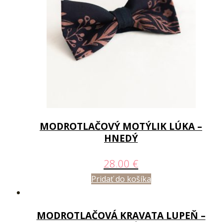
MODROTLAČOVÝ MOTÝLIK LÚKA –
HNEDÝ
28.00
€
Pridať do košíka
MODROTLAČOVÁ KRAVATA LUPEŇ –