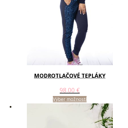
MODROTLAČOVÉ TEPLÁKY
98.00
€
Výber možností