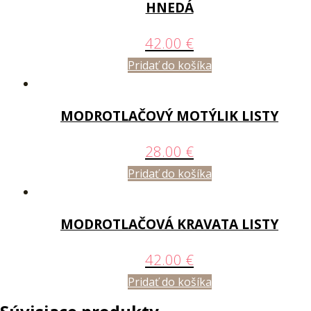
HNEDÁ
42.00
€
Pridať do košíka
MODROTLAČOVÝ MOTÝLIK LISTY
28.00
€
Pridať do košíka
MODROTLAČOVÁ KRAVATA LISTY
42.00
€
Pridať do košíka