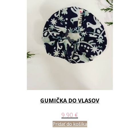
GUMIČKA DO VLASOV
9.90
€
Pridať do košíka