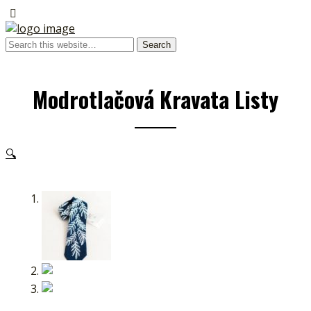
Modrotlačová Kravata Listy
🔍