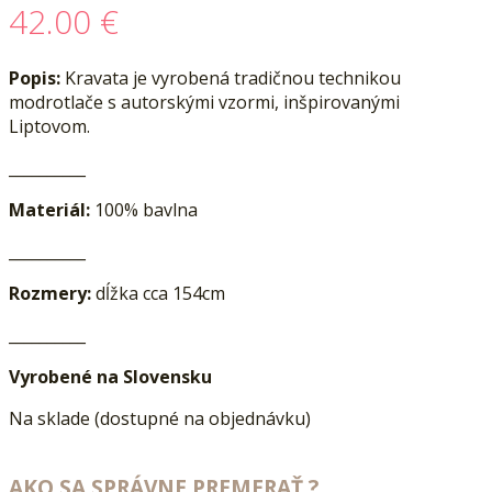
42.00
€
Popis:
Kravata je vyrobená tradičnou technikou
modrotlače s autorskými vzormi, inšpirovanými
Liptovom.
__________
Materiál:
100% bavlna
__________
Rozmery:
dĺžka cca 154cm
__________
Vyrobené na Slovensku
Na sklade (dostupné na objednávku)
AKO SA SPRÁVNE PREMERAŤ ?