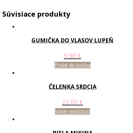
Súvisiace produkty
GUMIČKA DO VLASOV LUPEŇ
9.90
€
Pridať do košíka
ČELENKA SRDCIA
22.00
€
Výber možností
BIELA MIKINA