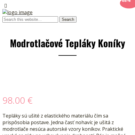
-68%
Modrotlačové Tepláky Koníky
98.00
€
Tepláky sú ušité z elastického materiálu čím sa
prispôsobia postave. Jedna časť nohavíc je ušitá z
modrotlače nesúca autorské vzory koníkov. Praktické