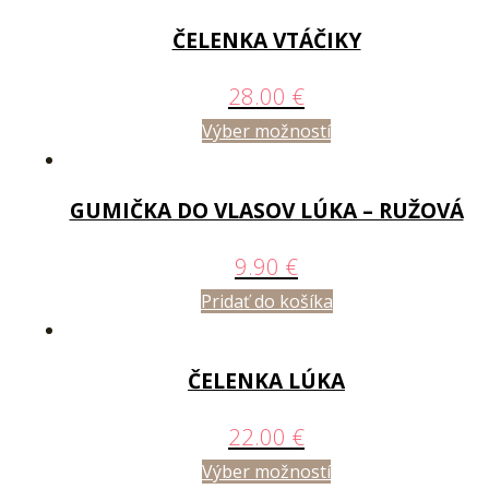
ČELENKA VTÁČIKY
28.00
€
Výber možností
GUMIČKA DO VLASOV LÚKA – RUŽOVÁ
9.90
€
Pridať do košíka
ČELENKA LÚKA
22.00
€
Výber možností