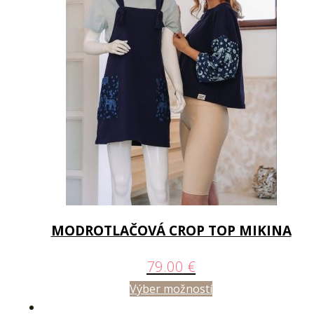
MODROTLAČOVÁ CROP TOP MIKINA
79.00
€
Výber možností