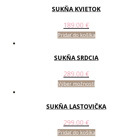
SUKŇA KVIETOK
189.00
€
Pridať do košíka
SUKŇA SRDCIA
289.00
€
Výber možností
SUKŇA LASTOVIČKA
299.00
€
Pridať do košíka