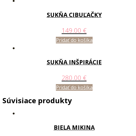
SUKŇA CIBUĽAČKY
149.00
€
Pridať do košíka
SUKŇA INŠPIRÁCIE
280.00
€
Pridať do košíka
Súvisiace produkty
BIELA MIKINA