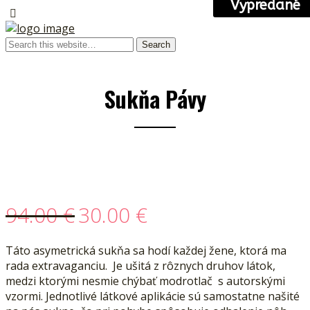
Vypredané
Sukňa Pávy
-68%
94.00
€
30.00
€
Táto asymetrická sukňa sa hodí každej žene, ktorá ma
rada extravaganciu. Je ušitá z rôznych druhov látok,
medzi ktorými nesmie chýbať modrotlač s autorskými
vzormi. Jednotlivé látkové aplikácie sú samostatne našité