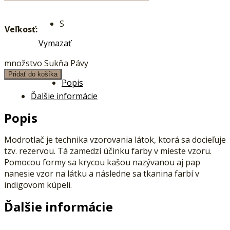
S
Veľkosť:
Vymazať
množstvo Sukňa Pávy
Pridať do košíka
Popis
Ďalšie informácie
Popis
Modrotlač je technika vzorovania látok, ktorá sa docieľuje
tzv. rezervou. Tá zamedzí účinku farby v mieste vzoru.
Pomocou formy sa krycou kašou nazývanou aj pap
nanesie vzor na látku a následne sa tkanina farbí v
indigovom kúpeli.
Ďalšie informácie