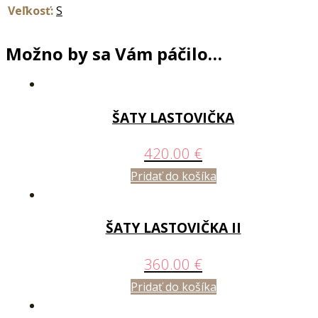
Veľkosť:
S
Možno by sa Vám páčilo…
ŠATY LASTOVIČKA
420.00
€
Pridať do košíka
ŠATY LASTOVIČKA II
360.00
€
Pridať do košíka