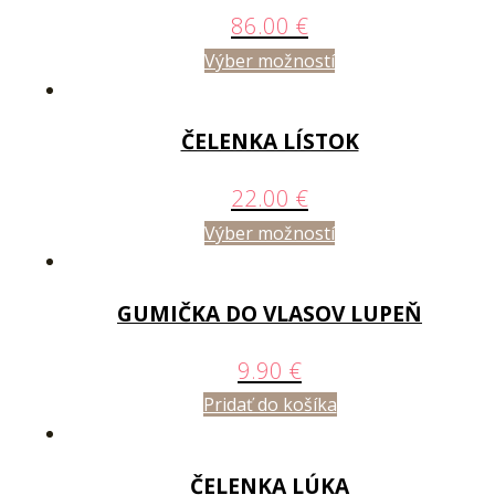
86.00
€
Výber možností
ČELENKA LÍSTOK
22.00
€
Výber možností
GUMIČKA DO VLASOV LUPEŇ
9.90
€
Pridať do košíka
ČELENKA LÚKA