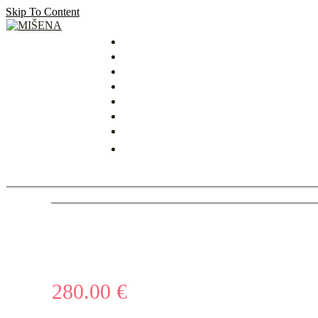
Skip To Content
MIŠENA
280.00
€