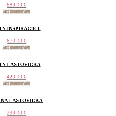
689.00
€
Pridať do košíka
TY INŠPIRÁCIE I.
670.00
€
Pridať do košíka
TY LASTOVIČKA
420.00
€
Pridať do košíka
KŇA LASTOVIČKA
299.00
€