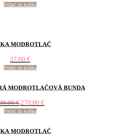
Pridať do košíka
ŠKA MODROTLAČ
37.00
€
Pridať do košíka
RÁ MODROTLAČOVÁ BUNDA
99.00
€
270.00
€
Pridať do košíka
ŠKA MODROTLAČ