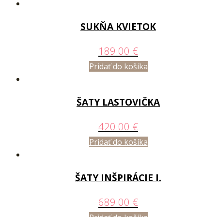
SUKŇA KVIETOK
189.00
€
Pridať do košíka
ŠATY LASTOVIČKA
420.00
€
Pridať do košíka
ŠATY INŠPIRÁCIE I.
689.00
€