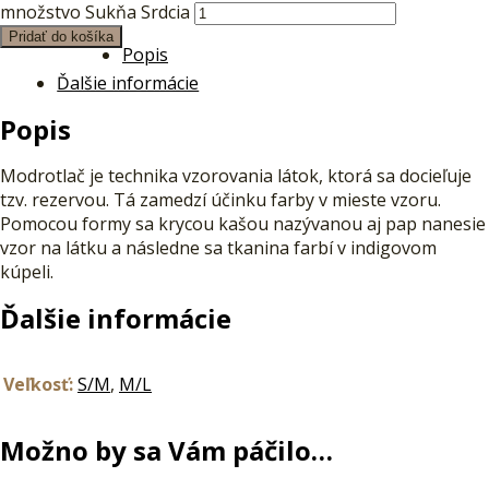
množstvo Sukňa Srdcia
Pridať do košíka
Popis
Ďalšie informácie
Popis
Modrotlač je technika vzorovania látok, ktorá sa docieľuje
tzv. rezervou. Tá zamedzí účinku farby v mieste vzoru.
Pomocou formy sa krycou kašou nazývanou aj pap nanesie
vzor na látku a následne sa tkanina farbí v indigovom
kúpeli.
Ďalšie informácie
Veľkosť:
S/M
,
M/L
Možno by sa Vám páčilo…