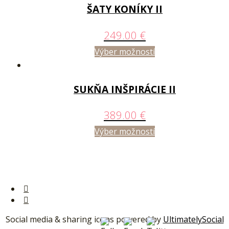
ŠATY KONÍKY II
249.00
€
Výber možností
SUKŇA INŠPIRÁCIE II
389.00
€
Výber možností
Social media & sharing icons powered by
UltimatelySocial