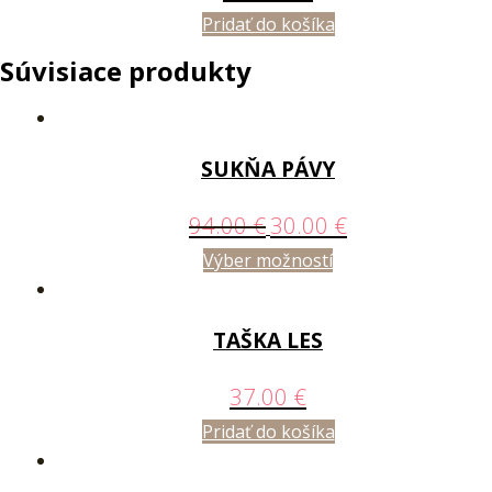
Pridať do košíka
Súvisiace produkty
SUKŇA PÁVY
94.00
€
30.00
€
Výber možností
TAŠKA LES
37.00
€
Pridať do košíka