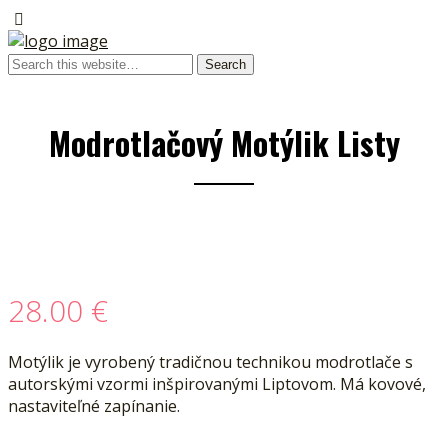
Modrotlačový Motýlik Listy
28.00
€
Motýlik je vyrobený tradičnou technikou modrotlače s
autorskými vzormi inšpirovanými Liptovom. Má kovové,
nastaviteľné zapínanie.
__________