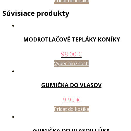
Pridať do košíka
Súvisiace produkty
MODROTLAČOVÉ TEPLÁKY KONÍKY
98.00
€
Výber možností
GUMIČKA DO VLASOV
9.90
€
Pridať do košíka
GUMIČKA DO VLASOV LÚKA