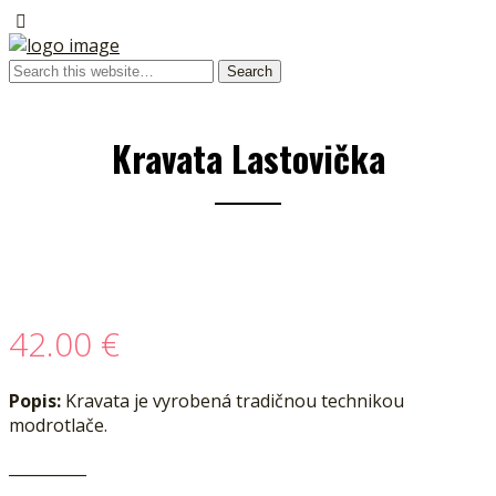
Kravata Lastovička
42.00
€
Popis:
Kravata je vyrobená tradičnou technikou
modrotlače.
__________