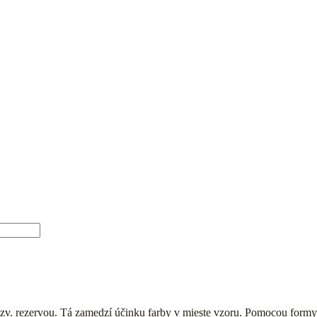
e tzv. rezervou. Tá zamedzí účinku farby v mieste vzoru. Pomocou formy