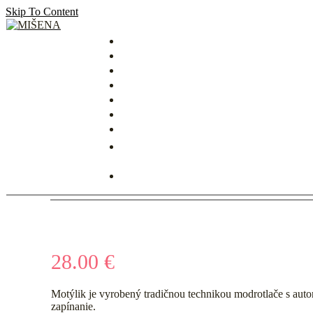
Skip To Content
MIŠENA
28.00
€
Motýlik je vyrobený tradičnou technikou modrotlače s aut
zapínanie.