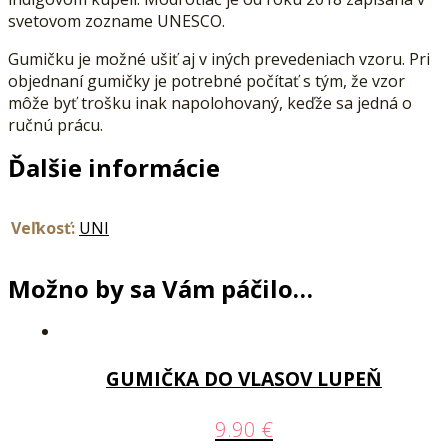
svetovom zozname UNESCO.
Gumičku je možné ušiť aj v iných prevedeniach vzoru. Pri
objednaní gumičky je potrebné počítať s tým, že vzor
môže byť trošku inak napolohovaný, keďže sa jedná o
ručnú prácu.
Ďalšie informácie
Veľkosť:
UNI
Možno by sa Vám páčilo…
GUMIČKA DO VLASOV LUPEŇ
9.90
€