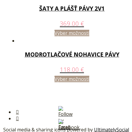
ŠATY A PLÁŠŤ PÁVY 2V1
369.00
€
Výber možností
MODROTLAČOVÉ NOHAVICE PÁVY
118.00
€
Výber možností
Social media & sharing icons powered by
UltimatelySocial