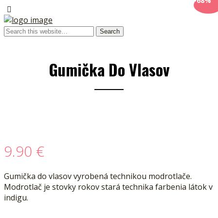
-68%
Gumička Do Vlasov
9.90
€
Gumička do vlasov vyrobená technikou modrotlače.
Modrotlač je stovky rokov stará technika farbenia látok v
indigu.
__________