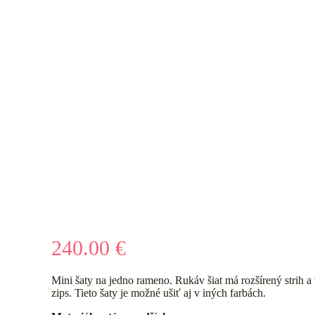
240.00
€
Mini šaty na jedno rameno. Rukáv šiat má rozšírený strih a
zips. Tieto šaty je možné ušiť aj v iných farbách.