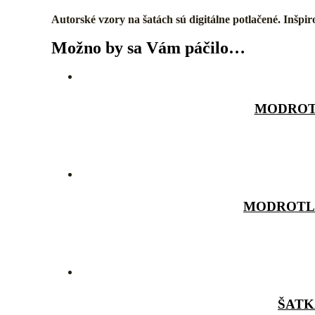
Autorské vzory na šatách sú digitálne potlačené. Inš
Možno by sa Vám páčilo…
MODROT
MODROTL
ŠATK