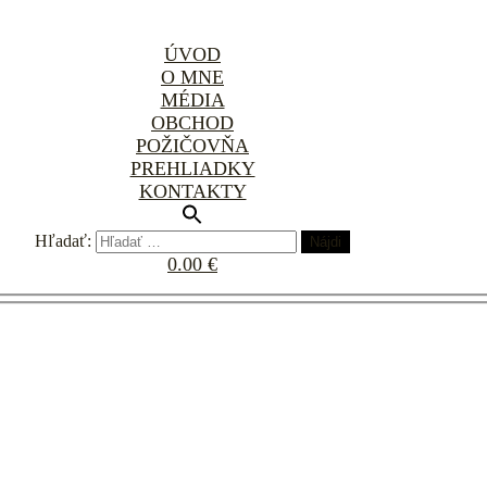
ÚVOD
O MNE
MÉDIA
OBCHOD
POŽIČOVŇA
PREHLIADKY
KONTAKTY
Hľadať:
0.00 €