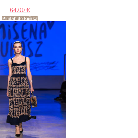
64.00
€
Pridať do košíka