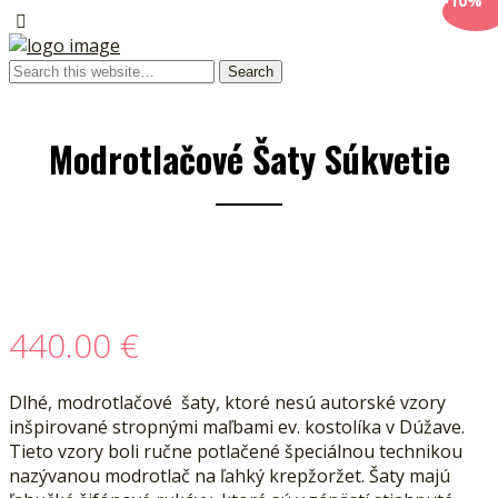
-10%
Modrotlačové Šaty Súkvetie
440.00
€
Dlhé, modrotlačové šaty, ktoré nesú autorské vzory
inšpirované stropnými maľbami ev. kostolíka v Dúžave.
Tieto vzory boli ručne potlačené špeciálnou technikou
nazývanou modrotlač na ľahký krepžoržet. Šaty majú