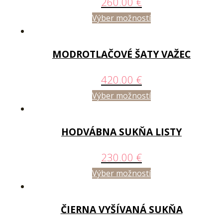
260.00
€
Výber možností
MODROTLAČOVÉ ŠATY VAŽEC
420.00
€
Výber možností
HODVÁBNA SUKŇA LISTY
230.00
€
Výber možností
ČIERNA VYŠÍVANÁ SUKŇA