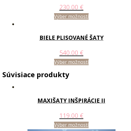
230.00
€
Výber možností
BIELE PLISOVANÉ ŠATY
540.00
€
Výber možností
Súvisiace produkty
MAXIŠATY INŠPIRÁCIE II
119.00
€
Výber možností