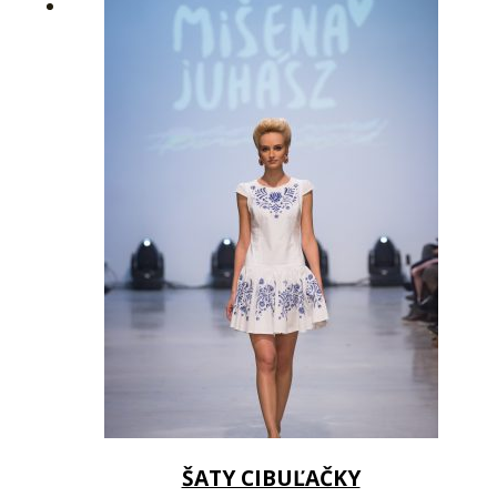
ŠATY CIBUĽAČKY