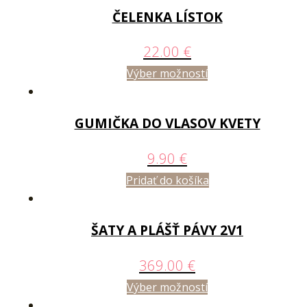
ČELENKA LÍSTOK
22.00
€
Výber možností
GUMIČKA DO VLASOV KVETY
9.90
€
Pridať do košíka
ŠATY A PLÁŠŤ PÁVY 2V1
369.00
€
Výber možností