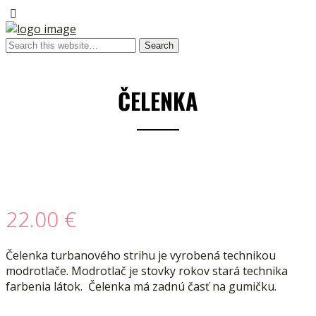
ČELENKA
22.00
€
Čelenka turbanového strihu je vyrobená technikou
modrotlače. Modrotlač je stovky rokov stará technika
farbenia látok. Čelenka má zadnú časť na gumičku.
__________