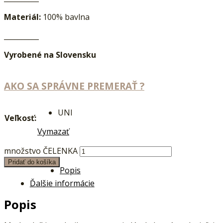
Materiál:
100% bavlna
__________
Vyrobené na Slovensku
AKO SA SPRÁVNE PREMERAŤ ?
UNI
Veľkosť:
Vymazať
množstvo ČELENKA
Pridať do košíka
Popis
Ďalšie informácie
Popis