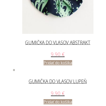
GUMIČKA DO VLASOV ABSTRAKT
9.90
€
Pridať do košíka
GUMIČKA DO VLASOV LUPEŇ
9.90
€
Pridať do košíka