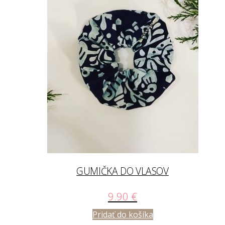
GUMIČKA DO VLASOV
9.90
€
Pridať do košíka