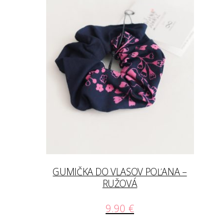
GUMIČKA DO VLASOV POĽANA –
RUŽOVÁ
9.90
€