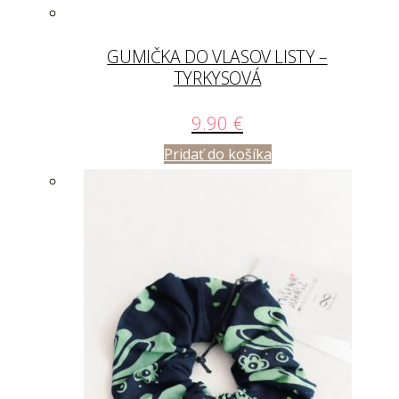
GUMIČKA DO VLASOV LISTY –
TYRKYSOVÁ
9.90
€
Pridať do košíka