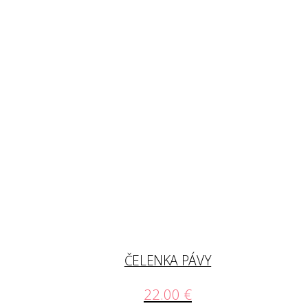
ČELENKA PÁVY
22.00
€