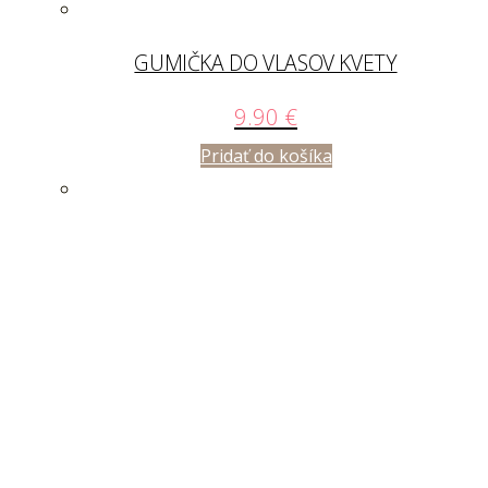
GUMIČKA DO VLASOV KVETY
9.90
€
Pridať do košíka