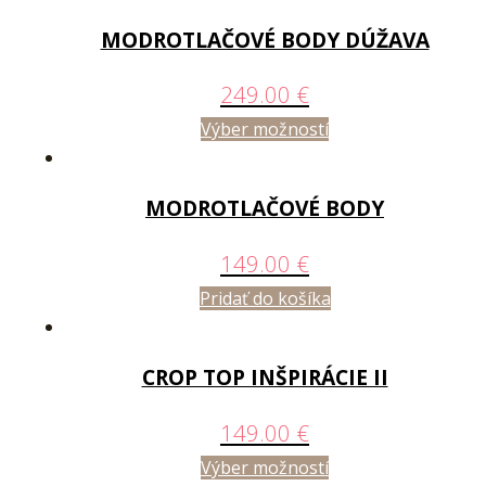
MODROTLAČOVÉ BODY DÚŽAVA
249.00
€
Výber možností
MODROTLAČOVÉ BODY
149.00
€
Pridať do košíka
CROP TOP INŠPIRÁCIE II
149.00
€
Výber možností