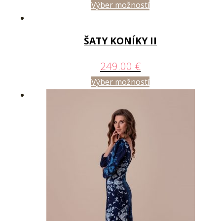
Výber možností
ŠATY KONÍKY II
249.00
€
Výber možností