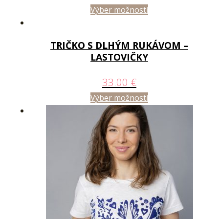
Výber možností
TRIČKO S DLHÝM RUKÁVOM –
LASTOVIČKY
33.00
€
Výber možností