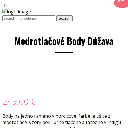
-10%
Modrotlačové Body Dúžava
249.00
€
Body na jedno rameno v horčicovej farbe je ušité z
modrotlače. Vzory boli ručne tlačené a farbené v indigu.