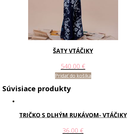
ŠATY VTÁČIKY
540.00
€
Pridať do košíka
Súvisiace produkty
TRIČKO S DLHÝM RUKÁVOM- VTÁČIKY
36.00
€