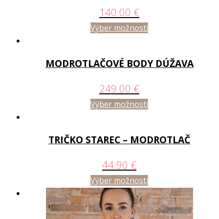
140.00
€
Výber možností
MODROTLAČOVÉ BODY DÚŽAVA
249.00
€
Výber možností
TRIČKO STAREC – MODROTLAČ
44.90
€
Výber možností