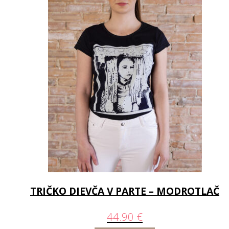
TRIČKO DIEVČA V PARTE – MODROTLAČ
44.90
€