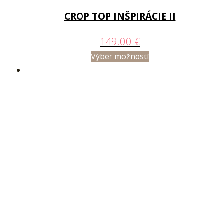
CROP TOP INŠPIRÁCIE II
149.00
€
Výber možností