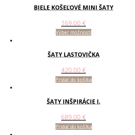
BIELE KOŠEĽOVÉ MINI ŠATY
169.00
€
Výber možností
ŠATY LASTOVIČKA
420.00
€
Pridať do košíka
ŠATY INŠPIRÁCIE I.
689.00
€
Pridať do košíka