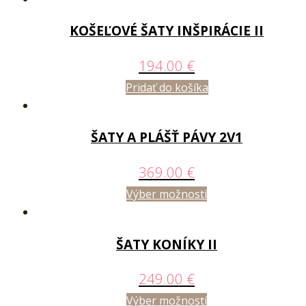
KOŠEĽOVÉ ŠATY INŠPIRÁCIE II
194.00
€
Pridať do košíka
ŠATY A PLÁŠŤ PÁVY 2V1
369.00
€
Výber možností
ŠATY KONÍKY II
249.00
€
Výber možností