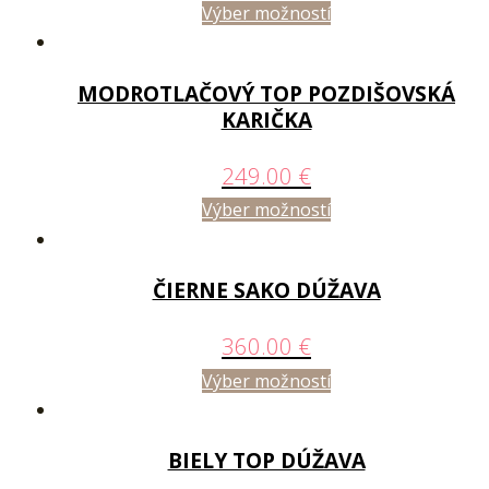
Výber možností
MODROTLAČOVÝ TOP POZDIŠOVSKÁ
KARIČKA
249.00
€
Výber možností
ČIERNE SAKO DÚŽAVA
360.00
€
Výber možností
BIELY TOP DÚŽAVA