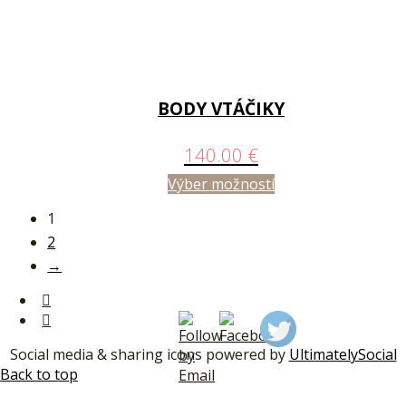
BODY VTÁČIKY
140.00
€
Výber možností
1
2
→
Social media & sharing icons powered by
UltimatelySocial
Back to top