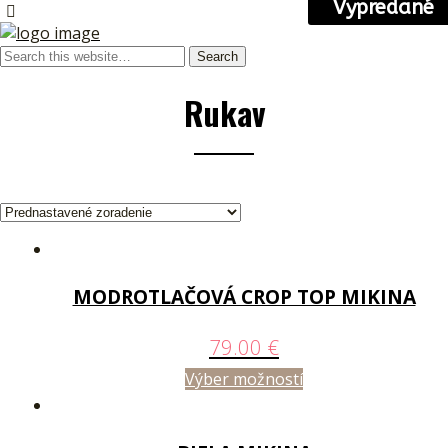
Vypredané
Rukav
MODROTLAČOVÁ CROP TOP MIKINA
79.00
€
Výber možností