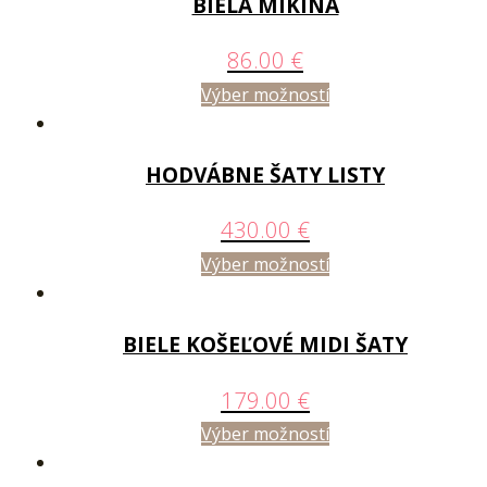
BIELA MIKINA
86.00
€
Výber možností
HODVÁBNE ŠATY LISTY
430.00
€
Výber možností
BIELE KOŠEĽOVÉ MIDI ŠATY
179.00
€
Výber možností