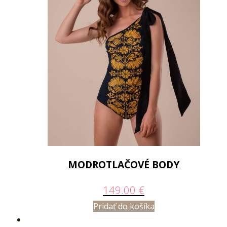
MODROTLAČOVÉ BODY
149.00
€
Pridať do košíka