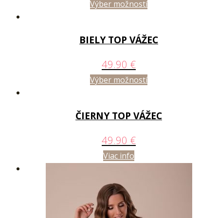
Výber možností
BIELY TOP VÁŽEC
49.90
€
Výber možností
ČIERNY TOP VÁŽEC
49.90
€
Viac info