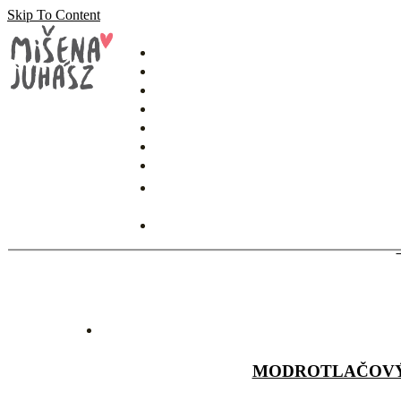
Skip To Content
MIŠENA
MODROTLA
MODROTLAČOVÝ 