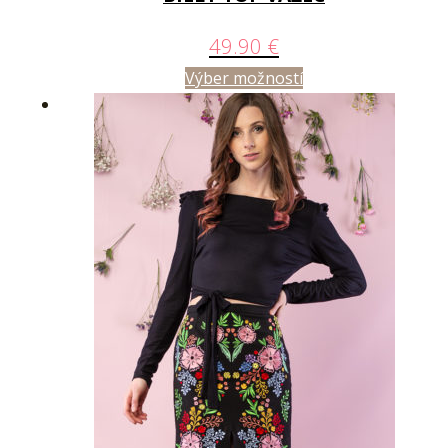
49.90
€
Výber možností