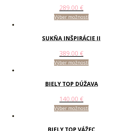
289.00
€
Výber možností
SUKŇA INŠPIRÁCIE II
389.00
€
Výber možností
BIELY TOP DÚŽAVA
140.00
€
Výber možností
BIELY TOP VÁŽEC