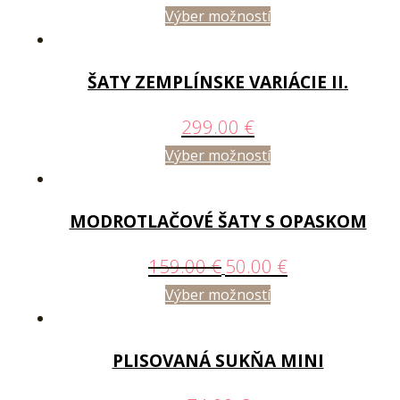
Výber možností
ŠATY ZEMPLÍNSKE VARIÁCIE II.
299.00
€
Výber možností
MODROTLAČOVÉ ŠATY S OPASKOM
159.00
€
50.00
€
Výber možností
PLISOVANÁ SUKŇA MINI