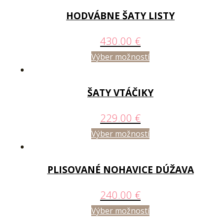
HODVÁBNE ŠATY LISTY
430.00
€
Výber možností
ŠATY VTÁČIKY
229.00
€
Výber možností
PLISOVANÉ NOHAVICE DÚŽAVA
240.00
€
Výber možností