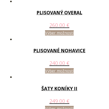
PLISOVANÝ OVERAL
260.00
€
Výber možností
PLISOVANÉ NOHAVICE
240.00
€
Výber možností
ŠATY KONÍKY II
249.00
€
Výber možností