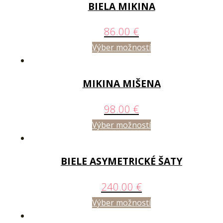
BIELA MIKINA
86.00
€
Výber možností
MIKINA MIŠENA
98.00
€
Výber možností
BIELE ASYMETRICKÉ ŠATY
240.00
€
Výber možností