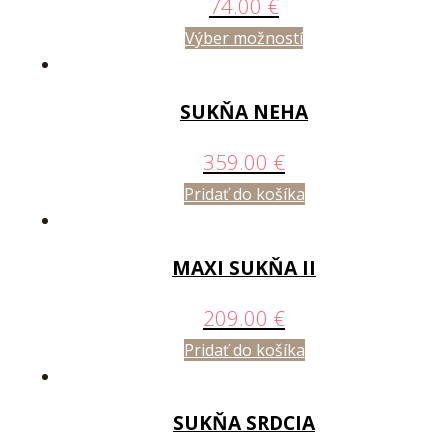
74.00
€
Výber možností
SUKŇA NEHA
359.00
€
Pridať do košíka
MAXI SUKŇA II
209.00
€
Pridať do košíka
SUKŇA SRDCIA