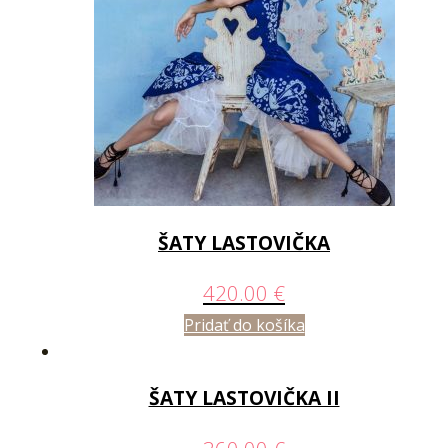
ŠATY LASTOVIČKA
420.00
€
Pridať do košíka
ŠATY LASTOVIČKA II