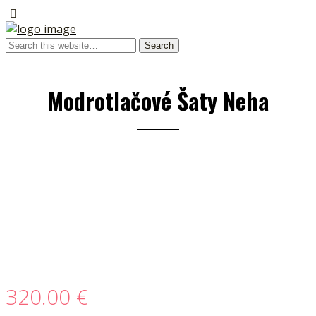
Modrotlačové Šaty Neha
320.00
€