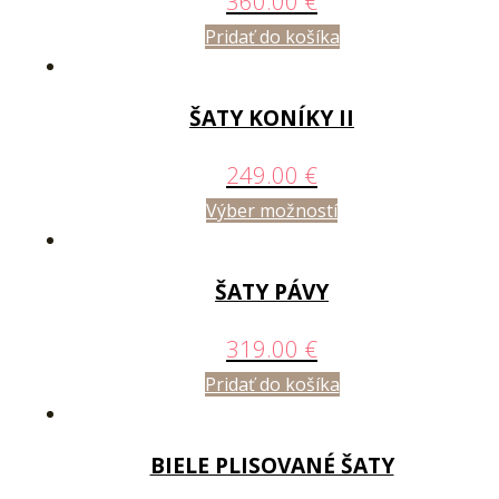
360.00
€
Pridať do košíka
ŠATY KONÍKY II
249.00
€
Výber možností
ŠATY PÁVY
319.00
€
Pridať do košíka
BIELE PLISOVANÉ ŠATY