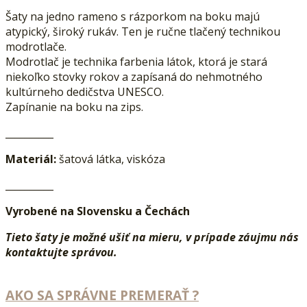
Šaty na jedno rameno s rázporkom na boku majú
atypický, široký rukáv. Ten je ručne tlačený technikou
modrotlače.
Modrotlač je technika farbenia látok, ktorá je stará
niekoľko stovky rokov a zapísaná do nehmotného
kultúrneho dedičstva UNESCO.
Zapínanie na boku na zips.
__________
Materiál:
šatová látka, viskóza
__________
Vyrobené na Slovensku a Čechách
Tieto šaty je možné ušiť na mieru, v prípade záujmu nás
kontaktujte správou.
AKO SA SPRÁVNE PREMERAŤ ?