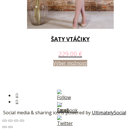
ŠATY VTÁČIKY
229.00
€
Výber možností
Social media & sharing icons powered by
UltimatelySocial