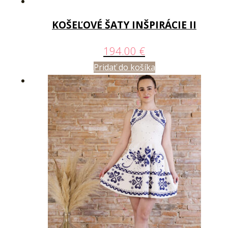
KOŠEĽOVÉ ŠATY INŠPIRÁCIE II
194.00
€
Pridať do košíka