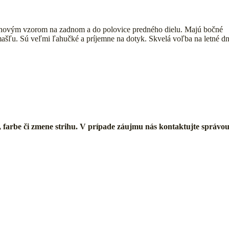
inovým vzorom na zadnom a do polovice predného dielu. Majú bočné
 mašľu. Sú veľmi ľahučké a príjemne na dotyk. Skvelá voľba na letné dn
, farbe či zmene strihu. V prípade záujmu nás kontaktujte správou