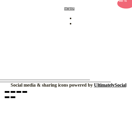
-68%
menu
Social media & sharing icons powered by
UltimatelySocial