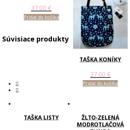
37.00
€
Pridať do košíka
Súvisiace produkty
TAŠKA KONÍKY
37.00
€
Pridať do košíka
TAŠKA LISTY
ŽLTO-ZELENÁ
MODROTLAČOVÁ