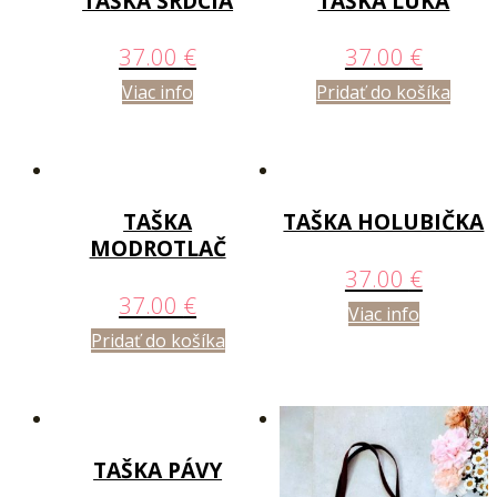
TAŠKA SRDCIA
TAŠKA LÚKA
37.00
€
37.00
€
Viac info
Pridať do košíka
TAŠKA
TAŠKA HOLUBIČKA
MODROTLAČ
37.00
€
37.00
€
Viac info
Pridať do košíka
TAŠKA PÁVY