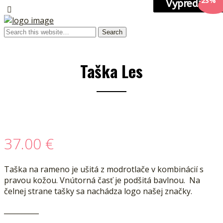
-23%
Vypredané
Vypredané
Taška Les
37.00
€
Taška na rameno je ušitá z modrotlače v kombinácií s
pravou kožou. Vnútorná časť je podšitá bavlnou. Na
čelnej strane tašky sa nachádza logo našej značky.
__________