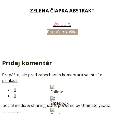
ZELENA ČIAPKA ABSTRAKT
26.00
€
Pridať do košíka
Pridaj komentár
Prepáčte, ale pred zanechaním komentára sa musíte
prihlásiť
.
Social media & sharing icons powered by
UltimatelySocial