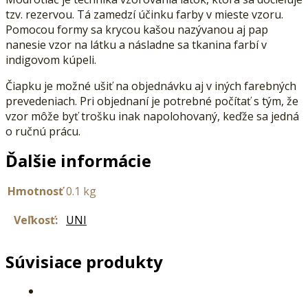
tzv. rezervou. Tá zamedzí účinku farby v mieste vzoru.
Pomocou formy sa krycou kašou nazývanou aj pap
nanesie vzor na látku a násladne sa tkanina farbí v
indigovom kúpeli.
Čiapku je možné ušiť na objednávku aj v iných farebných
prevedeniach. Pri objednaní je potrebné počítať s tým, že
vzor môže byť trošku inak napolohovaný, keďže sa jedná
o ručnú prácu.
Ďalšie informácie
Hmotnosť
0.1 kg
Veľkosť:
UNI
Súvisiace produkty