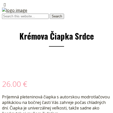
Krémova Čiapka Srdce
26.00
€
Príjemná pleteninová čiapka s autorskou modrotlačovou
aplikáciou na bočnej časti Vás zahreje počas chladných
dní. Čiapka je univerzálnej veľkosti, takže sadne ako