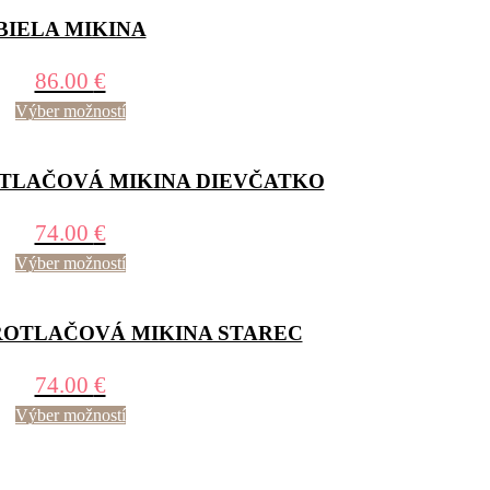
BIELA MIKINA
86.00
€
Výber možností
LAČOVÁ MIKINA DIEVČATKO
74.00
€
Výber možností
OTLAČOVÁ MIKINA STAREC
74.00
€
Výber možností