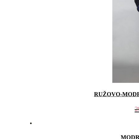
RUŽOVO-MOD
2
MODR