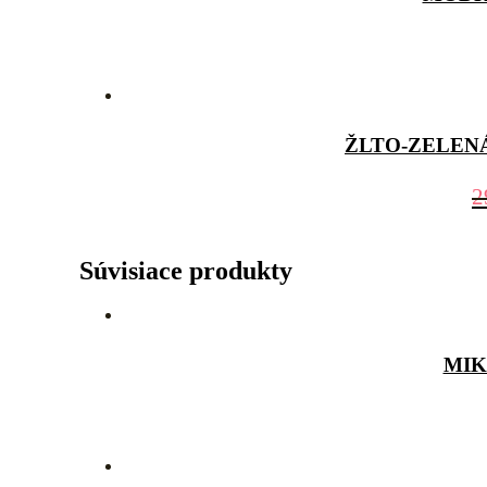
ŽLTO-ZELEN
2
Súvisiace produkty
MIK