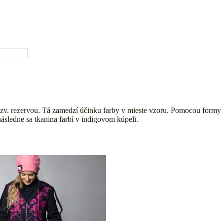
e tzv. rezervou. Tá zamedzí účinku farby v mieste vzoru. Pomocou formy
ásledne sa tkanina farbí v indigovom kúpeli.