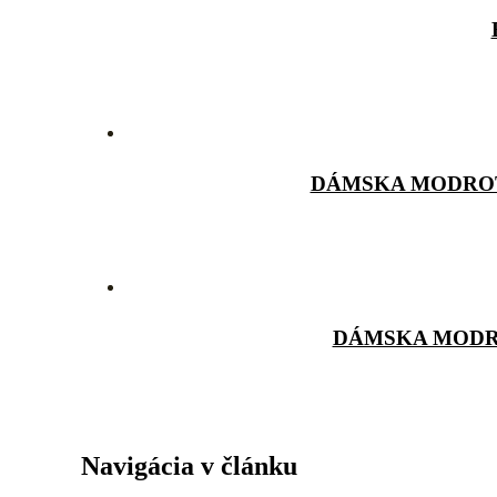
DÁMSKA MODROT
DÁMSKA MODR
Navigácia v článku