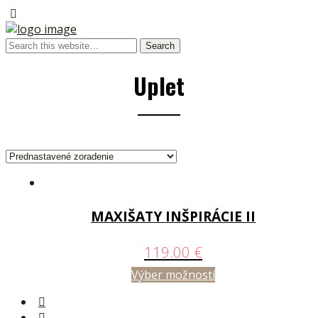
Uplet
MAXIŠATY INŠPIRÁCIE II
119.00
€
Výber možností