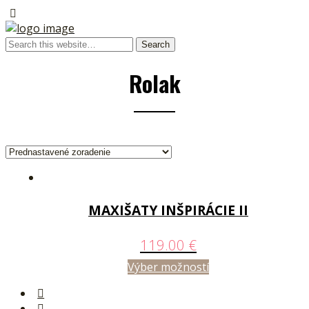
Rolak
MAXIŠATY INŠPIRÁCIE II
119.00
€
Výber možností