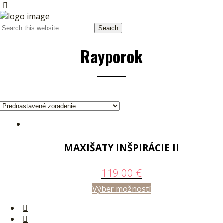
Rayporok
MAXIŠATY INŠPIRÁCIE II
119.00
€
Výber možností