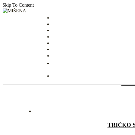
Skip To Content
MIŠENA
HODV
ČIE
TRIČKO 