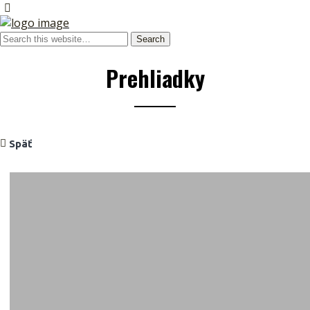
Prehliadky
Späť